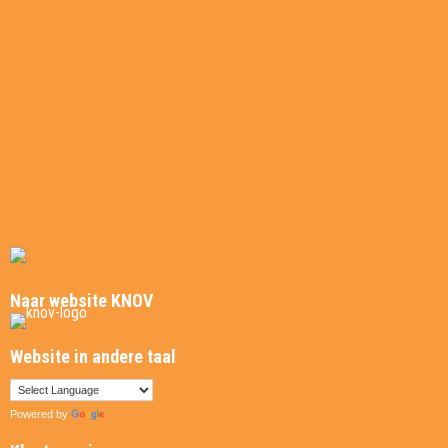
Aanmelden
Nieuws
Studenten
Referenties
Virtuele tour
Folders
Boeken
Links
Naar website KNOV
Website in andere taal
Powered by
Translate