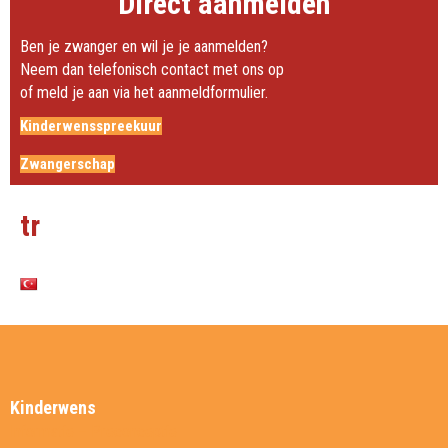
Direct aanmelden
Ben je zwanger en wil je je aanmelden?
Neem dan telefonisch contact met ons op
of meld je aan via het aanmeldformulier.
Kinderwensspreekuur
Zwangerschap
tr
Kinderwens
Informatie – Preconceptie