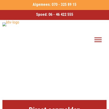
Algemeen:
070 - 325 89 15
Spoed:
06 - 46 422 555