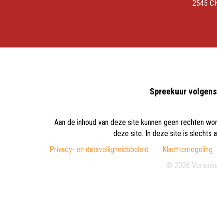
2545 C
Spreekuur volgens 
Aan de inhoud van deze site kunnen geen rechten word
deze site. In deze site is slecht
Privacy- en dataveiligheidsbeleid
Klachtenregeling
© 2026 Verlosku