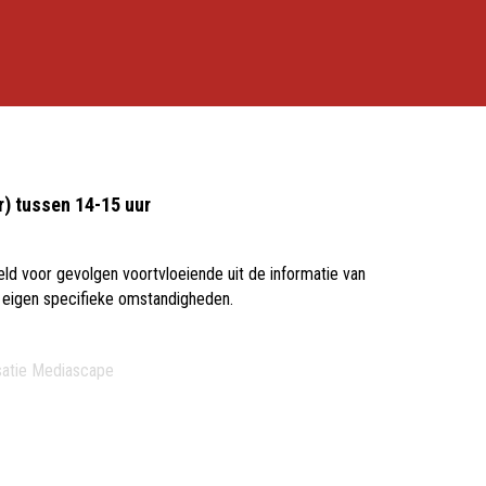
r) tussen 14-15 uur
ld voor gevolgen voortvloeiende uit de informatie van
n eigen specifieke omstandigheden.
satie
Mediascape