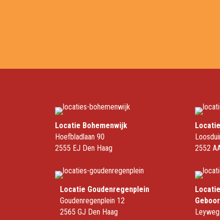
Zwangerschapscursus
Zwangerschaps ABC
Locatie Bohemenwijk
Locati
Hoefbladlaan 90
Loosdui
2555 EJ Den Haag
2552 AA
Locatie Goudenregenplein
Locati
Goudenregenplein 12
Geboor
2565 GJ Den Haag
Leyweg