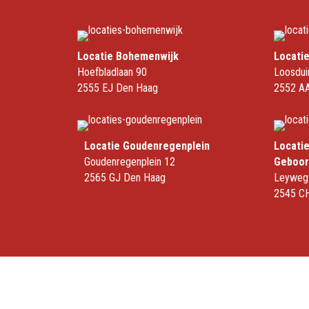
Locatie Bohemenwijk
Locati
Hoefbladlaan 90
Loosdui
2555 EJ Den Haag
2552 AA
Locatie Goudenregenplein
Locati
Goudenregenplein 12
Geboor
2565 GJ Den Haag
Leyweg
2545 C