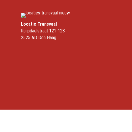
i
Locatie Transvaal
Ruijsdaelstraat 121-123
2525 AD Den Haag