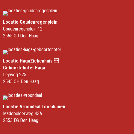
Locatie Goudenregenplein
Goudenregenplein 12
2565 GJ Den Haag
Locatie HagaZiekenhuis 
Geboortehotel Haga
Leyweg 275
2545 CH Den Haag
Locatie Vroondaal Loosduinen
Madepolderweg 43A
2553 EG Den Haag