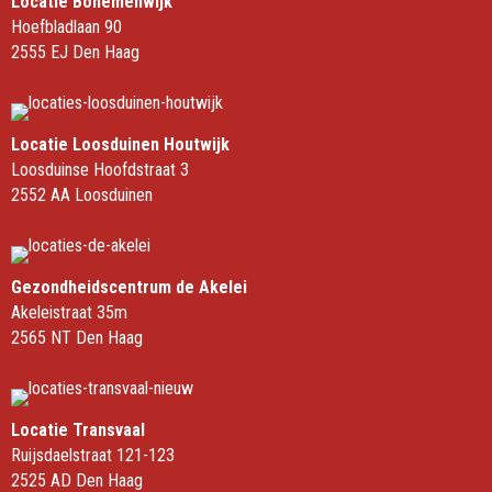
Locatie Bohemenwijk
Hoefbladlaan 90
2555 EJ Den Haag
Locatie Loosduinen Houtwijk
Loosduinse Hoofdstraat 3
2552 AA Loosduinen
Gezondheidscentrum de Akelei
Akeleistraat 35m
2565 NT Den Haag
Locatie Transvaal
Ruijsdaelstraat 121-123
2525 AD Den Haag