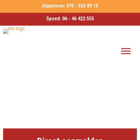
Algemeen:
070 - 325 89 15
Spoed:
06 - 46 422 555