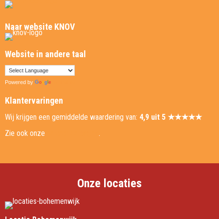
Naar website KNOV
Website in andere taal
Powered by
Translate
Klantervaringen
Wij krijgen een gemiddelde waardering van:
4,9 uit 5 ★★★★★
Zie ook onze
referentie pagina
.
Onze locaties