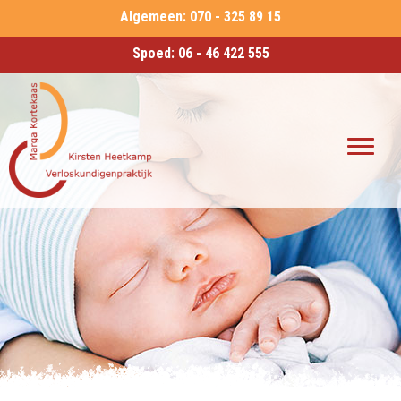
Algemeen:
070 - 325 89 15
Spoed:
06 - 46 422 555