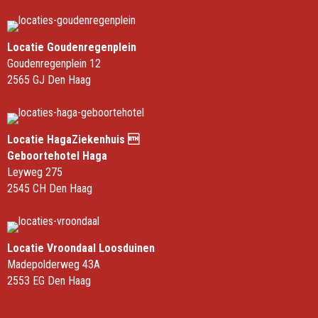
Locatie Goudenregenplein
Goudenregenplein 12
2565 GJ Den Haag
Locatie HagaZiekenhuis 
Geboortehotel Haga
Leyweg 275
2545 CH Den Haag
Locatie Vroondaal Loosduinen
Madepolderweg 43A
2553 EG Den Haag