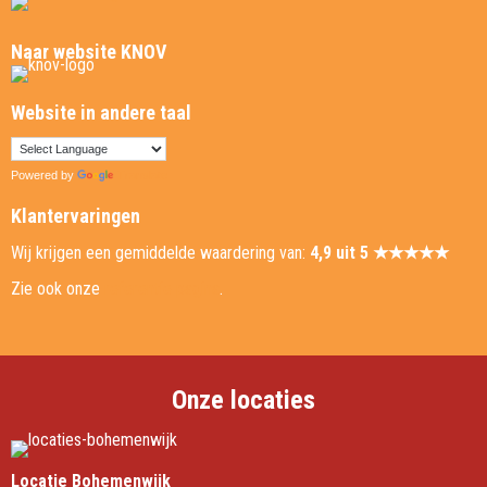
Naar website KNOV
Website in andere taal
Powered by
Translate
Klantervaringen
Wij krijgen een gemiddelde waardering van:
4,9 uit 5 ★★★★★
Zie ook onze
referentie pagina
.
Onze locaties
Locatie Bohemenwijk