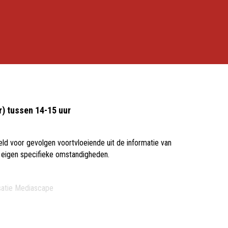
r) tussen 14-15 uur
ld voor gevolgen voortvloeiende uit de informatie van
n eigen specifieke omstandigheden.
satie
Mediascape