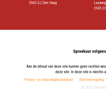
2565 GJ Den Haag
Leyweg
2545 C
Spreekuur volgens 
Aan de inhoud van deze site kunnen geen rechten word
deze site. In deze site is slecht
Privacy- en dataveiligheidsbeleid
Klachtenregeling
© 2026 Verlosku