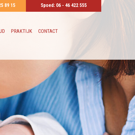
25 89 15
Spoed:
06 - 46 422 555
JD
PRAKTIJK
CONTACT