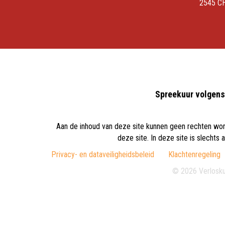
2545 C
Spreekuur volgens 
Aan de inhoud van deze site kunnen geen rechten word
deze site. In deze site is slecht
Privacy- en dataveiligheidsbeleid
Klachtenregeling
© 2026 Verlosku