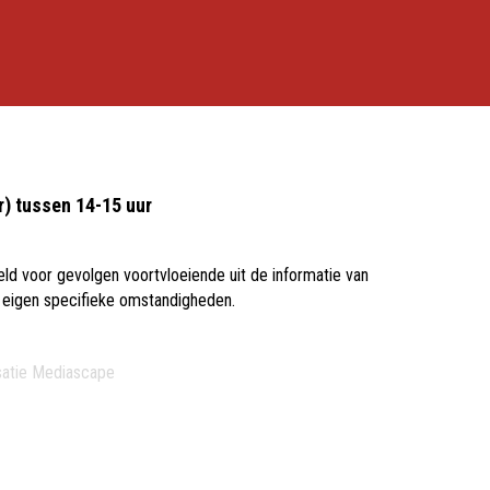
r) tussen 14-15 uur
ld voor gevolgen voortvloeiende uit de informatie van
n eigen specifieke omstandigheden.
satie
Mediascape